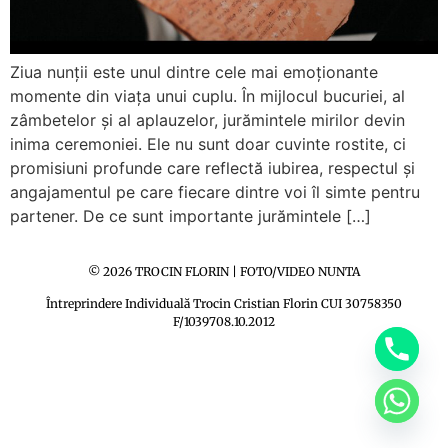
Ziua nunții este unul dintre cele mai emoționante
momente din viața unui cuplu. În mijlocul bucuriei, al
zâmbetelor și al aplauzelor, jurămintele mirilor devin
inima ceremoniei. Ele nu sunt doar cuvinte rostite, ci
promisiuni profunde care reflectă iubirea, respectul și
angajamentul pe care fiecare dintre voi îl simte pentru
partener. De ce sunt importante jurămintele […]
© 2026 TROCIN FLORIN | FOTO/VIDEO NUNTA
Întreprindere Individuală Trocin Cristian Florin CUI 30758350
F/1039708.10.2012